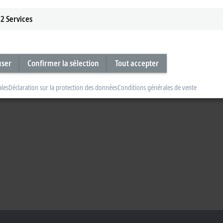
2
Services
user
Confirmer la sélection
Tout accepter
ales
Déclaration sur la protection des données
Conditions générales de vente