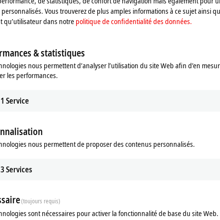
performance, de statistiques, de confort de navigation mais également pour u
personnalisés. Vous trouverez de plus amples informations à ce sujet ainsi qu
nt qu’utilisateur dans notre
politique de confidentialité des données.
rmances & statistiques
hnologies nous permettent d’analyser l’utilisation du site Web afin d’en mesur
er les performances.
1
Service
nnalisation
hnologies nous permettent de proposer des contenus personnalisés.
3
Services
saire
(toujours requis)
hnologies sont nécessaires pour activer la fonctionnalité de base du site Web.