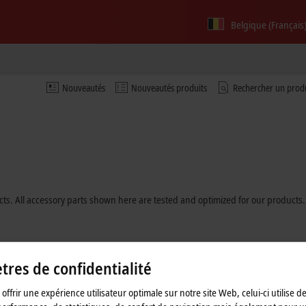
Belgique (Français
Nouveautés
Nouveautés produits
Rechercher un prod
ducts. All accessory parts shown here are tested and optimized for our products
res de confidentialité
offrir une expérience utilisateur optimale sur notre site Web, celui-ci utilise d