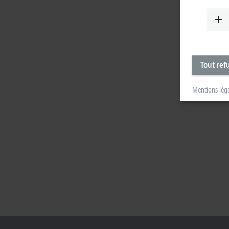
Tout ref
Mentions lég