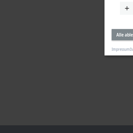
Alle abl
Impressum
D