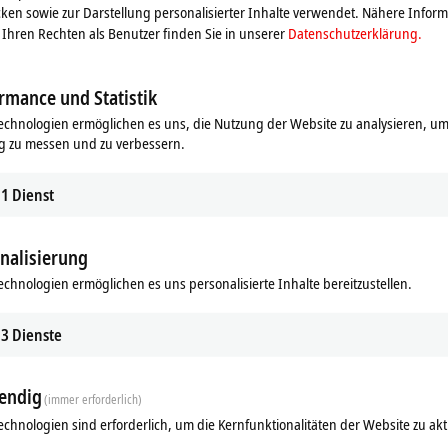
ken sowie zur Darstellung personalisierter Inhalte verwendet. Nähere Infor
Ihren Rechten als Benutzer finden Sie in unserer
Datenschutzerklärung.
rmance und Statistik
echnologien ermöglichen es uns, die Nutzung der Website zu analysieren, um
g zu messen und zu verbessern.
1
Dienst
nalisierung
echnologien ermöglichen es uns personalisierte Inhalte bereitzustellen.
3
Dienste
endig
(immer erforderlich)
echnologien sind erforderlich, um die Kernfunktionalitäten der Website zu akt