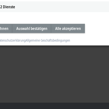
2
Dienste
ehnen
Auswahl bestätigen
Alle akzeptieren
atenschutzerklärung
Allgemeine Geschäftsbedingungen