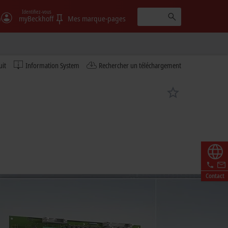
Identifiez-vous
)
myBeckhoff
Mes marque-pages
uit
Information System
Rechercher un téléchargement
Contact