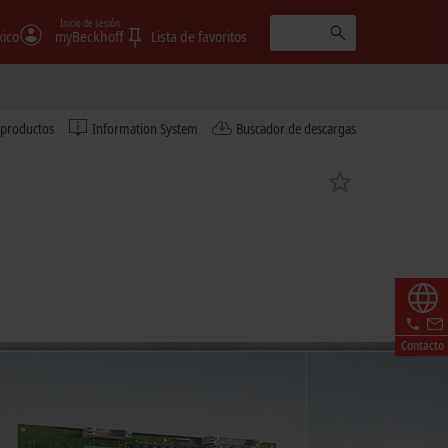
Inicio de sesión
ico
myBeckhoff
Lista de favoritos
 productos
Information System
Buscador de descargas
Contacto