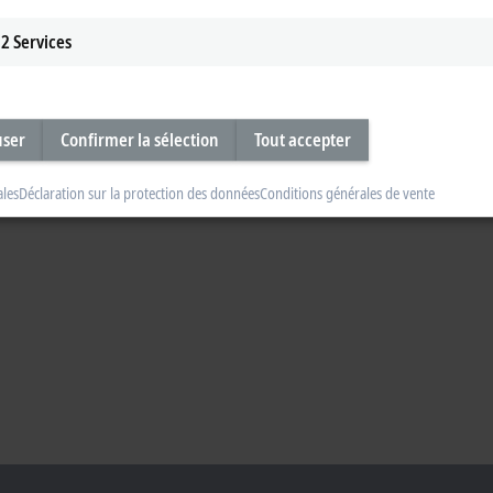
2
Services
user
Confirmer la sélection
Tout accepter
ales
Déclaration sur la protection des données
Conditions générales de vente