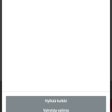
Hylkää kaikki
Suomen pääkonttori
Vahvista valinta