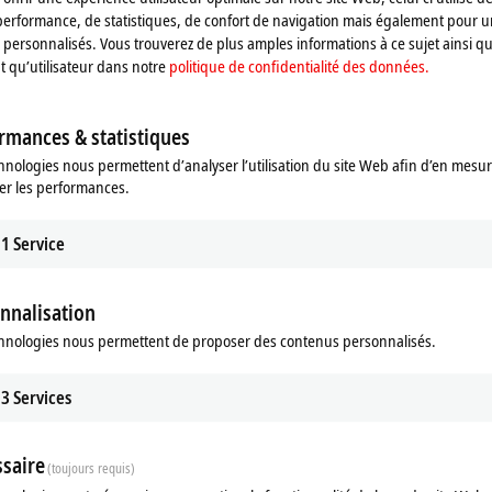
performance, de statistiques, de confort de navigation mais également pour u
personnalisés. Vous trouverez de plus amples informations à ce sujet ainsi qu
nt qu’utilisateur dans notre
politique de confidentialité des données.
rmances & statistiques
hnologies nous permettent d’analyser l’utilisation du site Web afin d’en mesur
er les performances.
1
Service
nnalisation
hnologies nous permettent de proposer des contenus personnalisés.
3
Services
saire
(toujours requis)