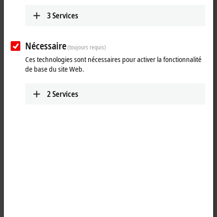
3
Services
Nécessaire
(toujours requis)
Ces technologies sont nécessaires pour activer la fonctionnalité
de base du site Web.
2
Services