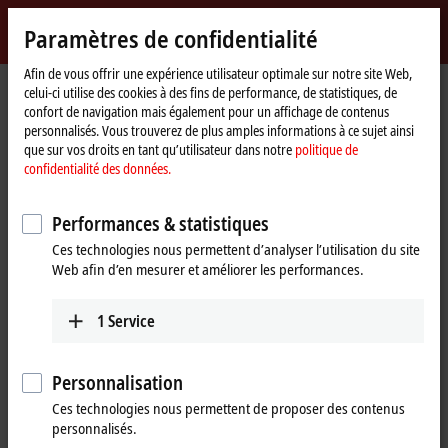
Identifiez-vous
Paramètres de confidentialité
myBeckhoff
Beckhoff
-
Afin de vous offrir une expérience utilisateur optimale sur notre site Web,
celui-ci utilise des cookies à des fins de performance, de statistiques, de
New
confort de navigation mais également pour un affichage de contenus
Automation
Page
Products
Motion
Product finder Motion
personnalisés. Vous trouverez de plus amples informations à ce sujet ainsi
Technology
d'accueil
que sur vos droits en tant qu’utilisateur dans notre
politique de
Product finder Motion
confidentialité des données.
The product finder only works on devices with a larger display.
Performances & statistiques
Ces technologies nous permettent d’analyser l’utilisation du site
Tabular product overview
Web afin d’en mesurer et améliorer les performances.
Use the tabular product finder on your mobile device to access our
1
Service
content.
Tabular product overview
Personnalisation
Ces technologies nous permettent de proposer des contenus
personnalisés.