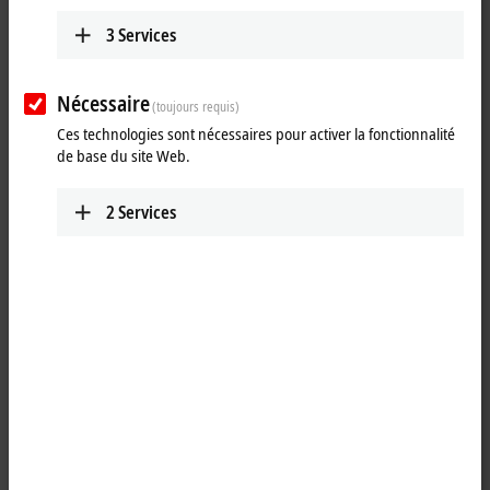
3
Services
Nécessaire
(toujours requis)
Ces technologies sont nécessaires pour activer la fonctionnalité
de base du site Web.
2
Services