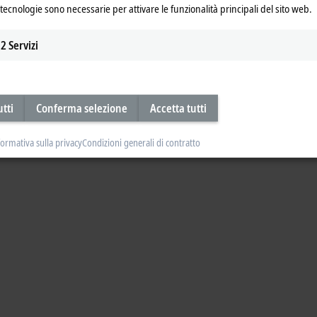
tecnologie sono necessarie per attivare le funzionalità principali del sito web.
2
Servizi
utti
Conferma selezione
Accetta tutti
formativa sulla privacy
Condizioni generali di contratto