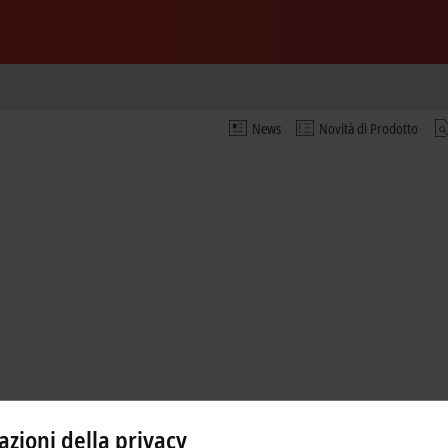
News
Novità di Prodotto
zioni della privacy