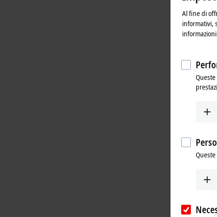
Al fine di of
informativi, 
informazioni 
Perfo
Queste 
prestaz
Perso
Queste 
Neces