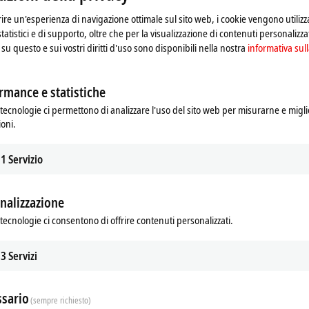
frire un'esperienza di navigazione ottimale sul sito web, i cookie vengono utilizz
statistici e di supporto, oltre che per la visualizzazione di contenuti personalizzat
su questo e sui vostri diritti d'uso sono disponibili nella nostra
informativa sull
rmance e statistiche
tecnologie ci permettono di analizzare l'uso del sito web per misurarne e migli
ioni.
1
Servizio
nalizzazione
tecnologie ci consentono di offrire contenuti personalizzati.
3
Servizi
sario
(sempre richiesto)