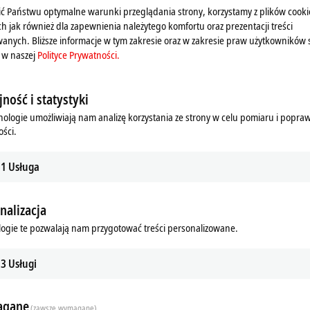
ć Państwu optymalne warunki przeglądania strony, korzystamy z plików cooki
ch jak również dla zapewnienia należytego komfortu oraz prezentacji treści
anych. Bliższe informacje w tym zakresie oraz w zakresie praw użytkowników 
 w naszej
Polityce Prywatności.
ność i statystyki
nologie umożliwiają nam analizę korzystania ze strony w celu pomiaru i popra
ści.
1
Usługa
nalizacja
ogie te pozwalają nam przygotować treści personalizowane.
3
Usługi
gane
(zawsze wymagane)