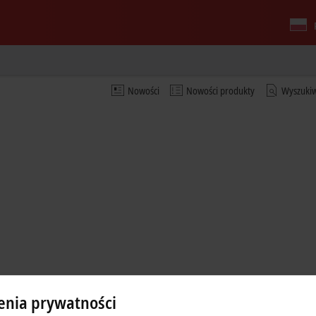
Nowości
Nowości produkty
Wyszuki
enia prywatności