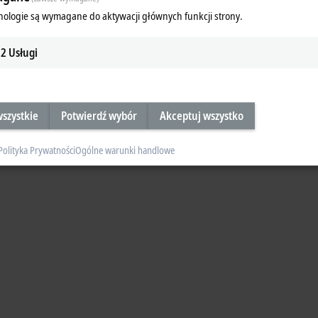
nologie są wymagane do aktywacji głównych funkcji strony.
2
Usługi
szystkie
Potwierdź wybór
Akceptuj wszystko
Polityka Prywatności
Ogólne warunki handlowe