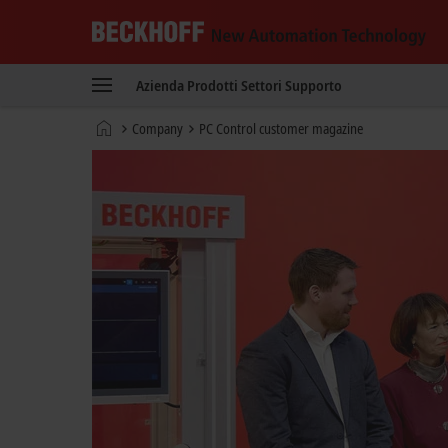
Beckhoff
-
Azienda
Prodotti
Settori
Supporto
New
Automation
Pagina
Company
PC Control customer magazine
Technology
iniziale