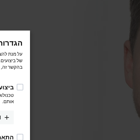
הגדרות
של ביצועים,
בהקשר זה, ו
ביצוע
טכנולוג
אותם.
1
התאמ