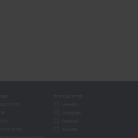
מדיה חברתית
תמי
LinkedIn
תמיכה טכנ
Instagram
שיר
Facebook
הדר
YouTube
סמינרים בר
khoff Information System