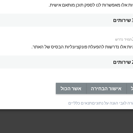
ות אלו מאפשרות לנו לספק תוכן מותאם אישית.
שירותים
תמיד נדרש
יות אלו נדרשות להפעלת פונקציונליות הבסיס של האתר.
שירותים
Marcel Ellwart, Key Account Project Ma
אישור הבחירה
אשר הכול
ה לגבי הגנה על נתונים
תנאים כלליים