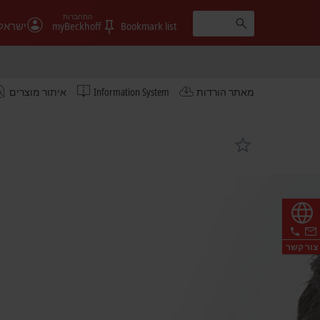
התחברות
Bookmark list
myBeckhoff
ישראל
מאתר הורדות
Information System
איתור מוצרים
צור קשר