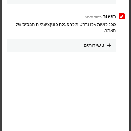
חשוב
תמיד נדרש
טכנולוגיות אלו נדרשות להפעלת פונקציונליות הבסיס של
האתר.
2
שירותים
1
The EP2308-0001
EtherCAT
Box combines four digital inputs (four M8
sockets at the top) and four digital outputs (four M8 sockets at the
bottom) in one device. The inputs have a filter of 3.0 ms. The outputs
process load currents up to 0.5 A and are short-circuit proof and
protected against reverse polarity. The signal status is indicated by