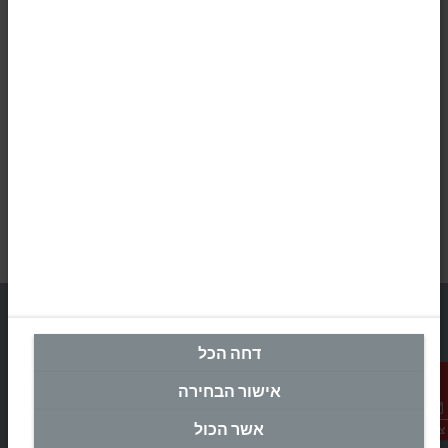
דחה הכל
מטה ישראל
אישור הבחירה
Beckhoff Automation Ltd.
אשר הכול
צור קשר
Rimon 11