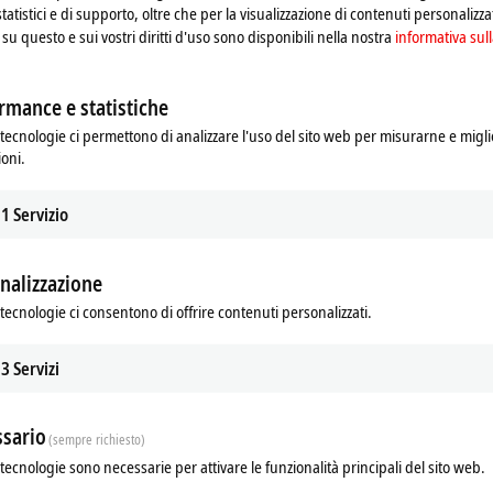
statistici e di supporto, oltre che per la visualizzazione di contenuti personalizzat
su questo e sui vostri diritti d'uso sono disponibili nella nostra
informativa sull
rmance e statistiche
tecnologie ci permettono di analizzare l'uso del sito web per misurarne e migli
ioni.
1
Servizio
nalizzazione
tecnologie ci consentono di offrire contenuti personalizzati.
3
Servizi
sario
(sempre richiesto)
tecnologie sono necessarie per attivare le funzionalità principali del sito web.