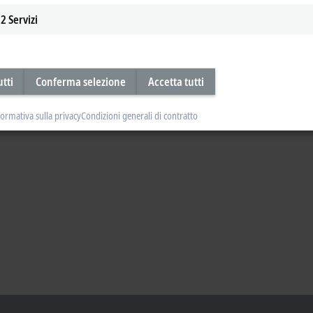
2
Servizi
utti
Conferma selezione
Accetta tutti
formativa sulla privacy
Condizioni generali di contratto