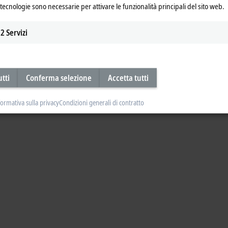
tecnologie sono necessarie per attivare le funzionalità principali del sito web.
2
Servizi
utti
Conferma selezione
Accetta tutti
formativa sulla privacy
Condizioni generali di contratto