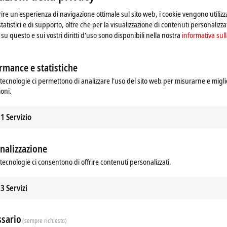
frire un'esperienza di navigazione ottimale sul sito web, i cookie vengono utilizz
statistici e di supporto, oltre che per la visualizzazione di contenuti personalizzat
su questo e sui vostri diritti d'uso sono disponibili nella nostra
informativa sull
rmance e statistiche
tecnologie ci permettono di analizzare l'uso del sito web per misurarne e migli
ioni.
1
Servizio
nalizzazione
tecnologie ci consentono di offrire contenuti personalizzati.
3
Servizi
sario
(sempre richiesto)