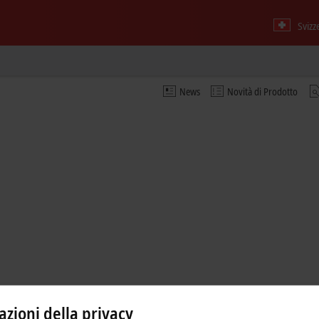
Svizz
News
Novità di Prodotto
zioni della privacy