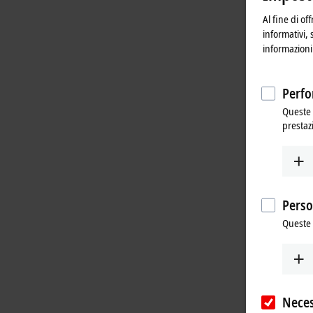
Al fine di of
informativi, 
informazioni 
Perfo
Queste 
prestaz
Perso
Queste 
Neces