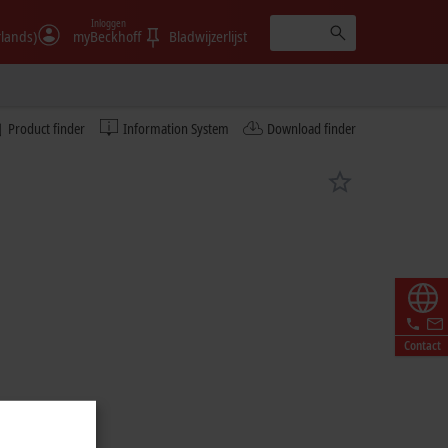
Inloggen
rlands)
myBeckhoff
Bladwijzerlijst
Product finder
Information System
Download finder
Contact