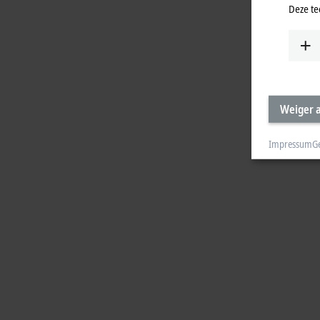
Deze te
Weiger a
Impressum
G