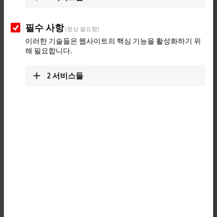
필수 사항
(항상 필요함)
이러한 기술들은 웹사이트의 핵심 기능을 활성화하기 위
해 필요합니다.
2
서비스들
1
M12, flange, straight, female, 4-pin, D-coded – RJ45, plug, straight,
male, 8-pin
Product status:
regular delivery