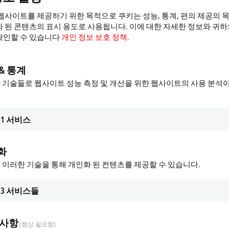
res. While performance cores are primarily suitable for high-performance,
웹사이트를 제공하기 위한 목적으로 쿠키는 성능, 통계, 편의 제공의 
cuted in real time or in user mode on the additional efficiency cores.
th
®
 된 콘텐츠의 표시 용도로 사용됩니다. 이에 대한 자세한 정보와 귀
equency, just as it can with the 11
generation of Intel
Core™
확인할 수 있습니다
개인 정보 보호 정책.
reserves to utilize the available computing power of the processors and
mance, the system is balanced in terms of available CPU power to
 x 202 x 127 mm (W x H x D), the device remains incredibly compact
& 통계
tone in terms of power density.
 기술들로 웹사이트 성능 측정 및 개선을 위한 웹사이트의 사용 분석
1
서비스
r
화
®
leron
, 2 cores (TC3: 50*),
®
ntium
, 2 cores (TC3: 50*),
 이러한 기술을 통해 개인화 된 컨텐츠를 제공할 수 있습니다.
e™ i3, 4 cores (TC3: 60*),
e™ i5, 10 cores (TC3: 70*),
3
서비스들
e™ i7, 16 cores (TC3: 80*) or
e™ i9, 24 cores (TC3: 81*)
generation)
 사항
(항상 필요함)