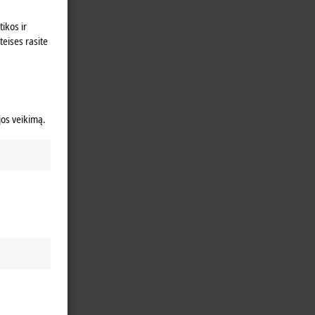
ikos ir
teises rasite
 jos veikimą.