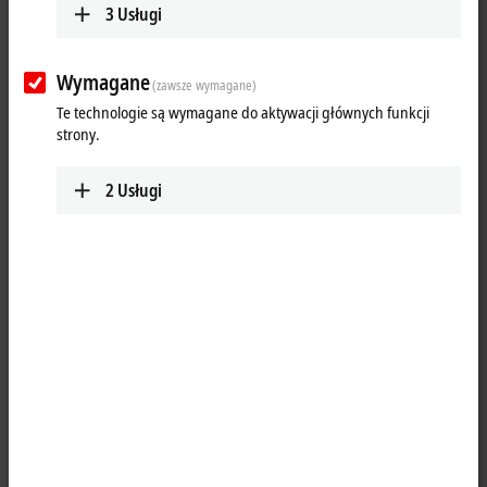
3
Usługi
Wymagane
(zawsze wymagane)
Te technologie są wymagane do aktywacji głównych funkcji
strony.
2
Usługi