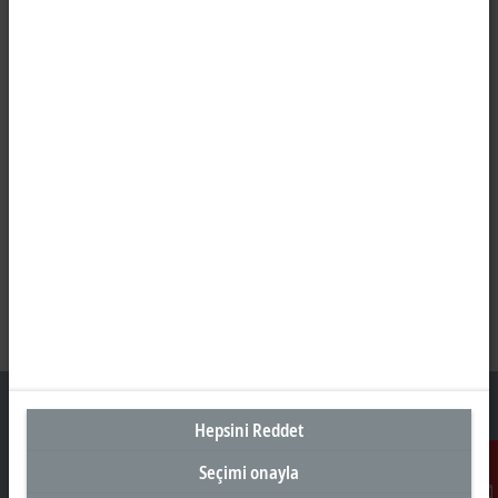
Hepsini Reddet
Seçimi onayla
Türkiye Genel Merkez