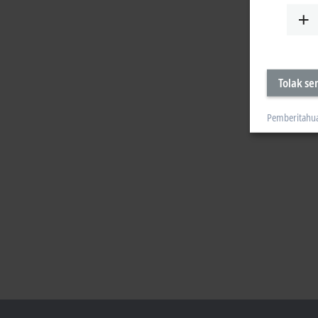
Tolak s
Pemberitahu