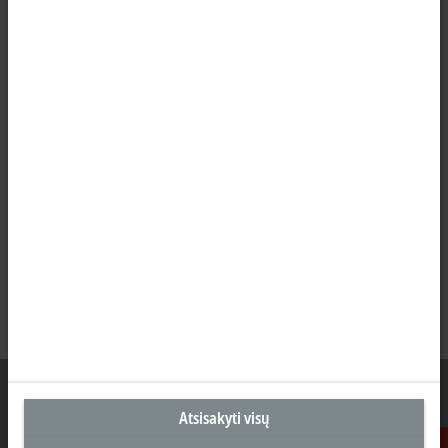
Atsisakyti visų