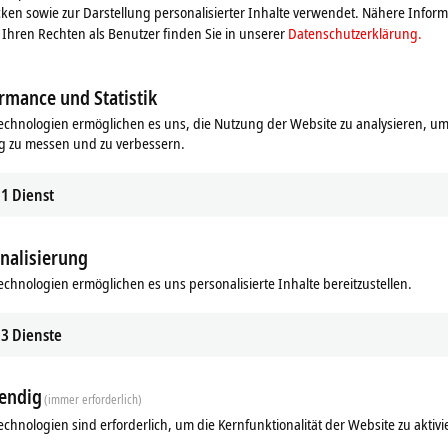
ken sowie zur Darstellung personalisierter Inhalte verwendet. Nähere Infor
Ihren Rechten als Benutzer finden Sie in unserer
Datenschutzerklärung.
rmance und Statistik
echnologien ermöglichen es uns, die Nutzung der Website zu analysieren, um
g zu messen und zu verbessern.
1
Dienst
nalisierung
echnologien ermöglichen es uns personalisierte Inhalte bereitzustellen.
3
Dienste
endig
(immer erforderlich)
echnologien sind erforderlich, um die Kernfunktionalität der Website zu aktivi