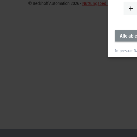
© Beckhoff Automation 2026 -
Nutzungsbedingungen
Alle abl
Impressum
D