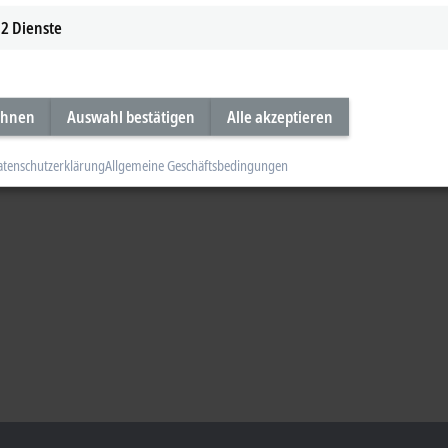
2
Dienste
ehnen
Auswahl bestätigen
Alle akzeptieren
atenschutzerklärung
Allgemeine Geschäftsbedingungen