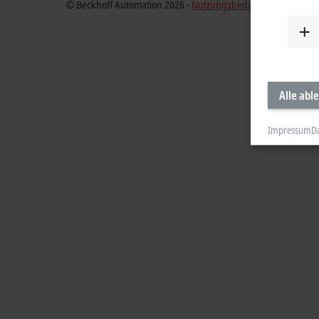
© Beckhoff Automation 2026 -
Nutzungsbedingungen
Alle abl
Impressum
D