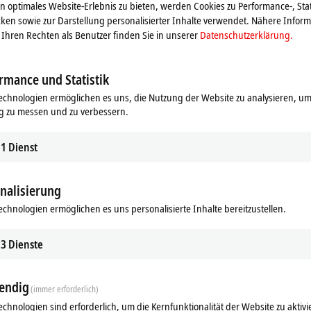
 optimales Website-Erlebnis zu bieten, werden Cookies zu Performance-, Stat
ken sowie zur Darstellung personalisierter Inhalte verwendet. Nähere Infor
Ihren Rechten als Benutzer finden Sie in unserer
Datenschutzerklärung.
rmance und Statistik
echnologien ermöglichen es uns, die Nutzung der Website zu analysieren, um
g zu messen und zu verbessern.
1
Dienst
nalisierung
echnologien ermöglichen es uns personalisierte Inhalte bereitzustellen.
ds
Ähnliche Produkte
3
Dienste
endig
(immer erforderlich)
echnologien sind erforderlich, um die Kernfunktionalität der Website zu aktivi