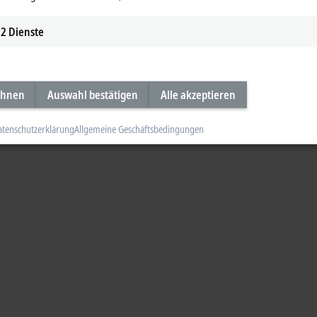
2
Dienste
ehnen
Auswahl bestätigen
Alle akzeptieren
atenschutzerklärung
Allgemeine Geschäftsbedingungen