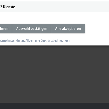
2
Dienste
ehnen
Auswahl bestätigen
Alle akzeptieren
atenschutzerklärung
Allgemeine Geschäftsbedingungen