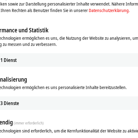
ken sowie zur Darstellung personalisierter Inhalte verwendet. Nähere Infor
Ihren Rechten als Benutzer finden Sie in unserer
Datenschutzerklärung.
rmance und Statistik
echnologien ermöglichen es uns, die Nutzung der Website zu analysieren, um
g zu messen und zu verbessern.
1
Dienst
nalisierung
echnologien ermöglichen es uns personalisierte Inhalte bereitzustellen.
3
Dienste
endig
(immer erforderlich)
echnologien sind erforderlich, um die Kernfunktionalität der Website zu aktivi