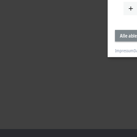
Alle abl
Impressum
D