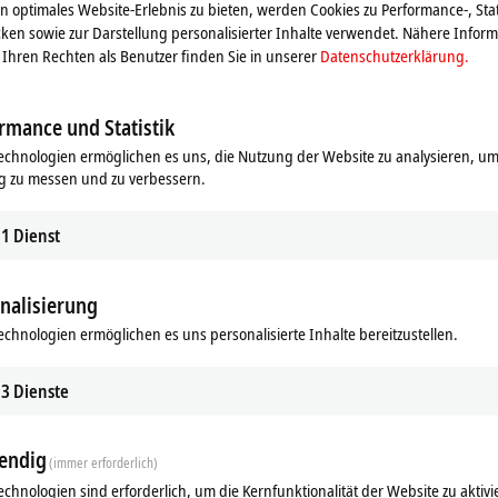
 optimales Website-Erlebnis zu bieten, werden Cookies zu Performance-, Stat
ken sowie zur Darstellung personalisierter Inhalte verwendet. Nähere Infor
Ihren Rechten als Benutzer finden Sie in unserer
Datenschutzerklärung.
rmance und Statistik
echnologien ermöglichen es uns, die Nutzung der Website zu analysieren, um
g zu messen und zu verbessern.
1
Dienst
nalisierung
echnologien ermöglichen es uns personalisierte Inhalte bereitzustellen.
ds
Ergänzende Produkte
3
Dienste
Ähnliche Produkte
endig
(immer erforderlich)
echnologien sind erforderlich, um die Kernfunktionalität der Website zu aktivi