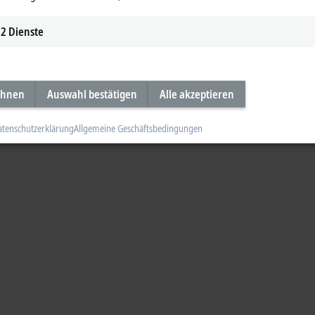
2
Dienste
ehnen
Auswahl bestätigen
Alle akzeptieren
atenschutzerklärung
Allgemeine Geschäftsbedingungen