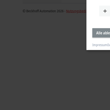
© Beckhoff Automation 2026 -
Nutzungsbedingungen
Alle abl
Impressum
D