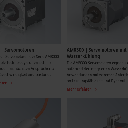
| Servomotoren
AM8300 | Servomotoren mit
Wasserkühlung
ron Servomotoren der Serie AM8000
ble Technology eignen sich für
Die AM8300-Servomotoren eignen si
gen mit höchsten Ansprüchen an
aufgrund der integrierten Wasserkü
Geschwindigkeit und Leistung.
Anwendungen mit extremen Anford
an Leistungsfähigkeit und Dynamik.
hren
Mehr erfahren