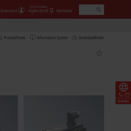
Jetzt anmelden
Österreich
myBeckhoff
Merkliste
Produktfinder
Information System
Downloadfinder
Kontakt