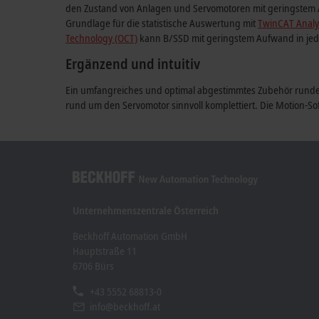
den Zustand von Anlagen und Servomotoren mit geringstem Au
Grundlage für die statistische Auswertung mit
TwinCAT Analy
Technology (OCT)
kann B/SSD mit geringstem Aufwand in jede
Ergänzend und intuitiv
Ein umfangreiches und optimal abgestimmtes Zubehör rundet 
rund um den Servomotor sinnvoll komplettiert. Die Motion-
Unternehmenszentrale Österreich
Beckhoff Automation GmbH
Hauptstraße 11
6706 Bürs
+43 5552 68813-0
info@beckhoff.at