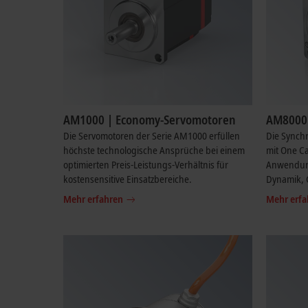
AM1000 | Economy-Servomotoren
AM8000 
Die Servomotoren der Serie AM1000 erfüllen
Die Synch
höchste technologische Ansprüche bei einem
mit One Ca
optimierten Preis-Leistungs-Verhältnis für
Anwendun
kostensensitive Einsatzbereiche.
Dynamik, 
Mehr erfahren
Mehr erfa