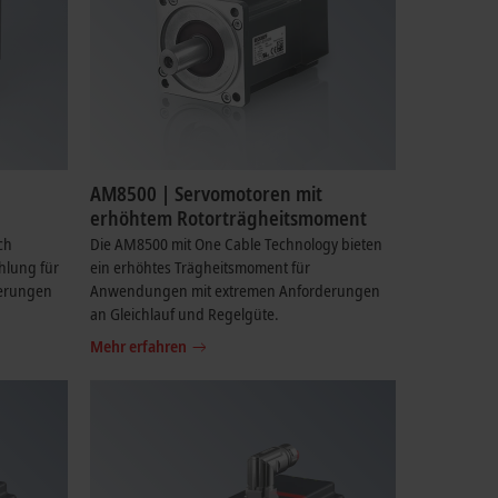
AM8500 | Servomotoren mit
erhöhtem Rotorträgheitsmoment
ch
Die AM8500 mit One Cable Technology bieten
hlung für
ein erhöhtes Trägheitsmoment für
erungen
Anwendungen mit extremen Anforderungen
an Gleichlauf und Regelgüte.
Mehr erfahren