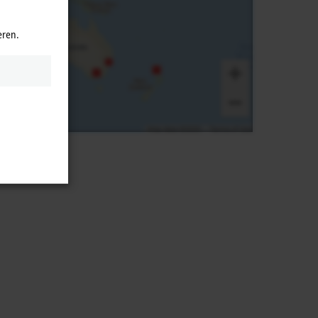
eren.