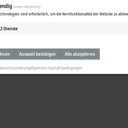
endig
(immer erforderlich)
echnologien sind erforderlich, um die Kernfunktionalität der Website zu aktivi
2
Dienste
ehnen
Auswahl bestätigen
Alle akzeptieren
atenschutzerklärung
Allgemeine Geschäftsbedingungen