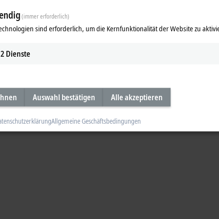
endig
(immer erforderlich)
echnologien sind erforderlich, um die Kernfunktionalität der Website zu aktivi
2
Dienste
ehnen
Auswahl bestätigen
Alle akzeptieren
atenschutzerklärung
Allgemeine Geschäftsbedingungen