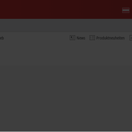
ieb
News
Produktneuheiten