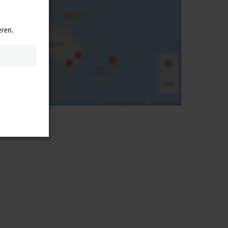
eren.