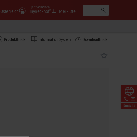
Jetzt anmelden
Österreich
myBeckhoff
Merkliste
Produktfinder
Information System
Downloadfinder
Kontakt