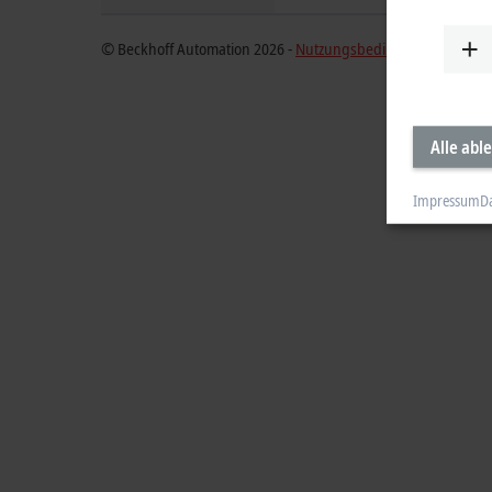
© Beckhoff Automation 2026 -
Nutzungsbedingungen
Alle abl
Impressum
D