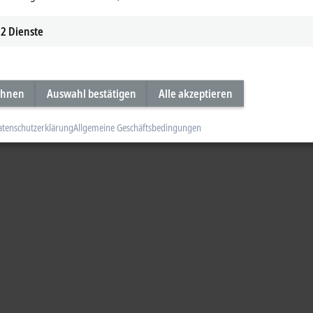
2
Dienste
ehnen
Auswahl bestätigen
Alle akzeptieren
atenschutzerklärung
Allgemeine Geschäftsbedingungen