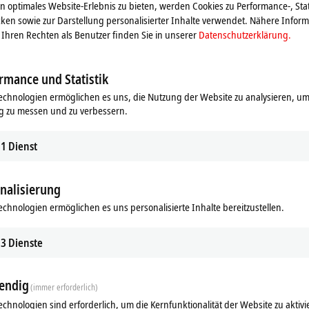
 optimales Website-Erlebnis zu bieten, werden Cookies zu Performance-, Stat
ken sowie zur Darstellung personalisierter Inhalte verwendet. Nähere Infor
Ihren Rechten als Benutzer finden Sie in unserer
Datenschutzerklärung.
rmance und Statistik
echnologien ermöglichen es uns, die Nutzung der Website zu analysieren, um
g zu messen und zu verbessern.
1
Dienst
nalisierung
echnologien ermöglichen es uns personalisierte Inhalte bereitzustellen.
ds
Ähnliche Produkte
3
Dienste
endig
(immer erforderlich)
echnologien sind erforderlich, um die Kernfunktionalität der Website zu aktivi