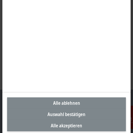
Alle ablehnen
Auswahl bestätigen
Unternehmenszentrale Schweiz
Alle akzeptieren
Kontakt
Beckhoff Automation AG