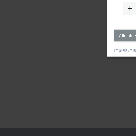
Alle abl
Impressum
D