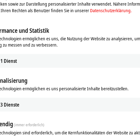
ken sowie zur Darstellung personalisierter Inhalte verwendet. Nähere Infor
Ihren Rechten als Benutzer finden Sie in unserer
Datenschutzerklärung.
rmance und Statistik
echnologien ermöglichen es uns, die Nutzung der Website zu analysieren, um
g zu messen und zu verbessern.
1
Dienst
nalisierung
echnologien ermöglichen es uns personalisierte Inhalte bereitzustellen.
3
Dienste
endig
(immer erforderlich)
echnologien sind erforderlich, um die Kernfunktionalitäten der Website zu akt