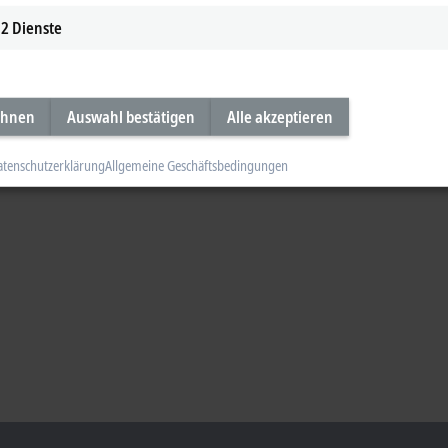
2
Dienste
ehnen
Auswahl bestätigen
Alle akzeptieren
atenschutzerklärung
Allgemeine Geschäftsbedingungen