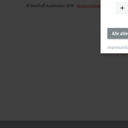
© Beckhoff Automation 2026 -
Nutzungsbedingungen
Alle abl
Impressum
D