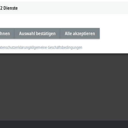
2
Dienste
ehnen
Auswahl bestätigen
Alle akzeptieren
atenschutzerklärung
Allgemeine Geschäftsbedingungen