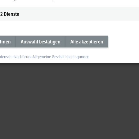
2
Dienste
ehnen
Auswahl bestätigen
Alle akzeptieren
atenschutzerklärung
Allgemeine Geschäftsbedingungen