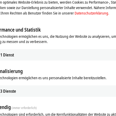
 optimales Website-Erlebnis zu bieten, werden Cookies zu Performance-, Stat
ken sowie zur Darstellung personalisierter Inhalte verwendet. Nähere Infor
Ihren Rechten als Benutzer finden Sie in unserer
Datenschutzerklärung.
rmance und Statistik
echnologien ermöglichen es uns, die Nutzung der Website zu analysieren, um
g zu messen und zu verbessern.
1
Dienst
nalisierung
echnologien ermöglichen es uns personalisierte Inhalte bereitzustellen.
ds
Ergänzende Produkte
3
Dienste
Ähnliche Produkte
endig
(immer erforderlich)
echnologien sind erforderlich, um die Kernfunktionalitäten der Website zu akt