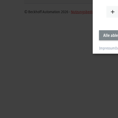
© Beckhoff Automation 2026 -
Nutzungsbedingungen
Alle abl
Impressum
D