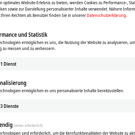
 optimales Website-Erlebnis zu bieten, werden Cookies zu Performance-, Stat
ken sowie zur Darstellung personalisierter Inhalte verwendet. Nähere Infor
Ihren Rechten als Benutzer finden Sie in unserer
Datenschutzerklärung.
rmance und Statistik
echnologien ermöglichen es uns, die Nutzung der Website zu analysieren, um
g zu messen und zu verbessern.
1
Dienst
nalisierung
echnologien ermöglichen es uns personalisierte Inhalte bereitzustellen.
ds
Ergänzende Produkte
3
Dienste
Ähnliche Produkte
endig
(immer erforderlich)
echnologien sind erforderlich, um die Kernfunktionalitäten der Website zu akt