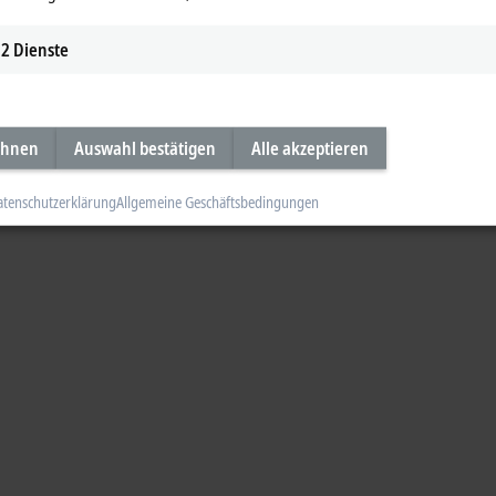
2
Dienste
ehnen
Auswahl bestätigen
Alle akzeptieren
atenschutzerklärung
Allgemeine Geschäftsbedingungen