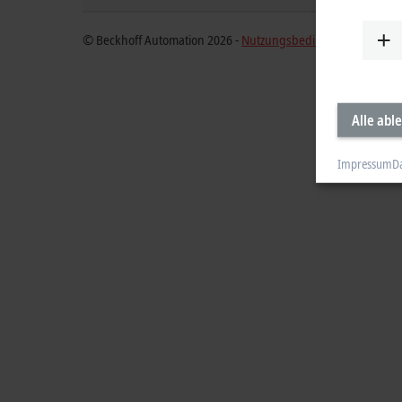
© Beckhoff Automation 2026 -
Nutzungsbedingungen
Alle abl
Impressum
D