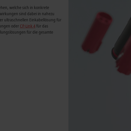
hen, welche sich in konkrete
swirkungen sind dabei in nahezu
der ultraschnellen Einkabellösung für
ungen oder
CP-Link 4
für das
elungslösungen für die gesamte