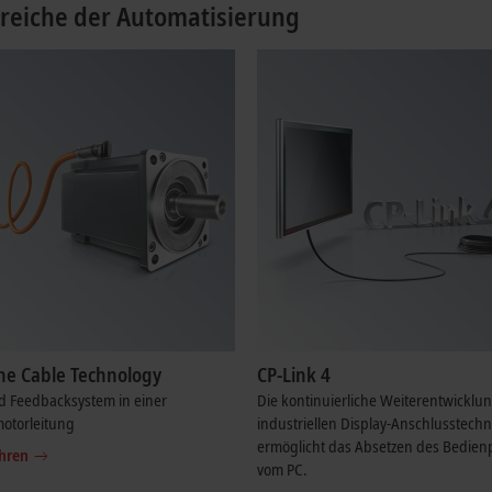
ereiche der Automatisierung
ne Cable Technology
CP-Link 4
d Feedbacksystem in einer
Die kontinuierliche Weiterentwicklu
otorleitung
industriellen Display-Anschlusstechn
ermöglicht das Absetzen des Bedien
hren
vom PC.