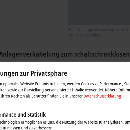
Produktmanager Florian Vogel erläutert,
Technologie ergeben.
n Anlagenverkabelung zum schaltschranklose
lungen zur Privatsphäre
 optimales Website-Erlebnis zu bieten, werden Cookies zu Performance-, Stat
ken sowie zur Darstellung personalisierter Inhalte verwendet. Nähere Infor
Ihren Rechten als Benutzer finden Sie in unserer
Datenschutzerklärung.
rmance und Statistik
echnologien ermöglichen es uns, die Nutzung der Website zu analysieren, um
g zu messen und zu verbessern.