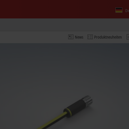
D
News
Produktneuheiten