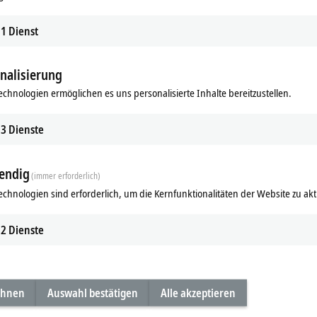
1
Dienst
nalisierung
echnologien ermöglichen es uns personalisierte Inhalte bereitzustellen.
3
Dienste
endig
(immer erforderlich)
echnologien sind erforderlich, um die Kernfunktionalitäten der Website zu akt
2
Dienste
ehnen
Auswahl bestätigen
Alle akzeptieren