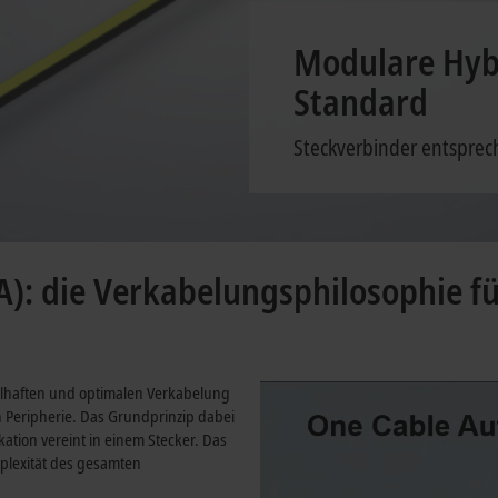
Modulare Hybr
Standard
Steckverbinder entspre
: die Verkabelungsphilosophie fü
eilhaften und optimalen Verkabelung
Peripherie. Das Grundprinzip dabei
ation vereint in einem Stecker. Das
mplexität des gesamten