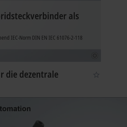
idsteckverbinder als
chend IEC-Norm DIN EN IEC 61076-2-118
r die dezentrale