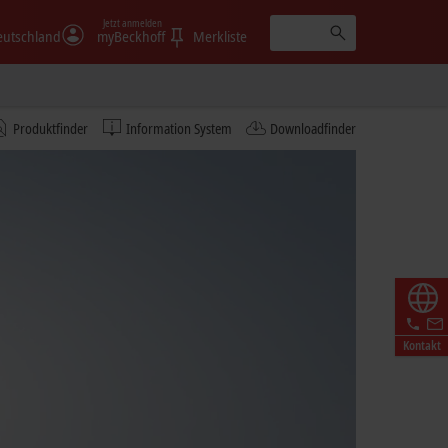
Jetzt anmelden
eutschland
myBeckhoff
Merkliste
Produktfinder
Information System
Downloadfinder
Kontakt