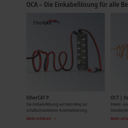
OCA – Die Einkabellösung für alle B
EtherCAT P
OCT | O
Die Einkabellösung auf dem Weg zur
Power- un
schaltschranklosen Automatisierung.
Standardm
Mehr erfahren
Mehr erfa