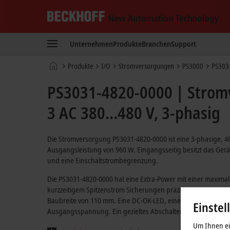
Beckhoff
-
Unternehmen
Produkte
Branchen
Support
New
Automation
Startseite
Produkte
I/O
Stromversorgungen
PS3000
PS303
Technology
PS3031-4820-0000 | Stromv
3 AC 380…480 V, 3-phasig
Die Stromversorgung PS3031-4820-0000 ist eine 3-phasige, 
Ausgangsleistung von 960 W. Eingangsseitig besitzt das Gerä
und eine Einschaltstrombegrenzung.
Die PS3031-4820-0000 hat eine Extra-Power mit einer maxim
kurzzeitigem Spitzenstrom Sicherungen präzise auslösen. Die
Baubreite von 110 mm. Eine DC-OK-LED, eine Überlast-LED und
Einstel
Ausgangsspannung. Ein gezieltes Abschalten der Ausgangs
Um Ihnen ein