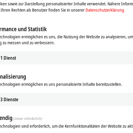
ken sowie zur Darstellung personalisierter Inhalte verwendet. Nähere Infor
Ihren Rechten als Benutzer finden Sie in unserer
Datenschutzerklärung.
rmance und Statistik
echnologien ermöglichen es uns, die Nutzung der Website zu analysieren, um
g zu messen und zu verbessern.
1
Dienst
nalisierung
echnologien ermöglichen es uns personalisierte Inhalte bereitzustellen.
ds
Ergänzende Produkte
3
Dienste
Ähnliche Produkte
endig
(immer erforderlich)
echnologien sind erforderlich, um die Kernfunktionalitäten der Website zu akt