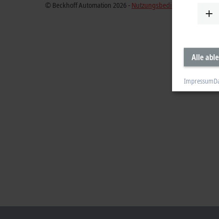
© Beckhoff Automation 2026 -
Nutzungsbedingungen
Alle abl
Impressum
D