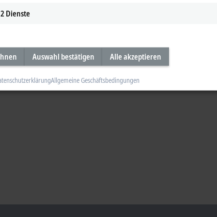
2
Dienste
ehnen
Auswahl bestätigen
Alle akzeptieren
atenschutzerklärung
Allgemeine Geschäftsbedingungen