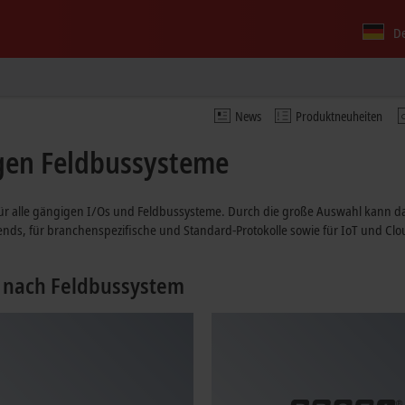
D
News
Produktneuheiten
igen Feldbussysteme
r alle gängigen I/Os und Feldbussysteme. Durch die große Auswahl kann d
ends, für branchenspezifische und Standard-Protokolle sowie für IoT und Cl
 nach Feldbussystem