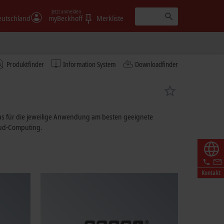
Jetzt anmelden
eutschland
myBeckhoff
Merkliste
Produktfinder
Information System
Downloadfinder
as für die jeweilige Anwendung am besten geeignete
oud-Computing.
Kontakt