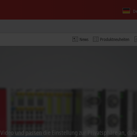
D
News
Produktneuheiten
s Video und passen die Einstellung zur Privatsphäre an, dab