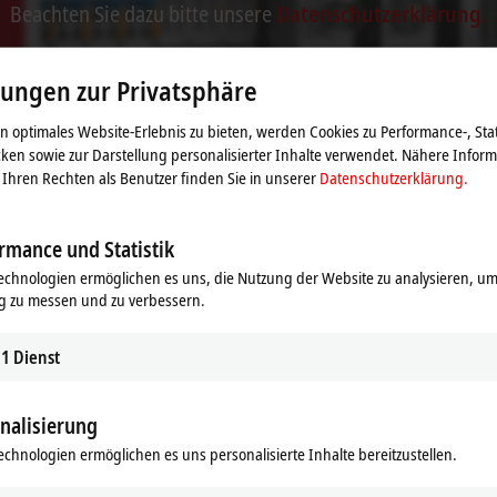
Beachten Sie dazu bitte unsere
Datenschutzerklärung.
Akzeptieren
lungen zur Privatsphäre
 optimales Website-Erlebnis zu bieten, werden Cookies zu Performance-, Stat
ken sowie zur Darstellung personalisierter Inhalte verwendet. Nähere Infor
Ihren Rechten als Benutzer finden Sie in unserer
Datenschutzerklärung.
rmance und Statistik
echnologien ermöglichen es uns, die Nutzung der Website zu analysieren, um
g zu messen und zu verbessern.
1
Dienst
nalisierung
ule
echnologien ermöglichen es uns personalisierte Inhalte bereitzustellen.