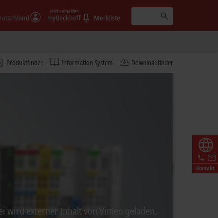
Jetzt anmelden
eutschland
myBeckhoff
Merkliste
Produktfinder
Information System
Downloadfinder
Kontakt
ei wird externer Inhalt von Vimeo geladen.