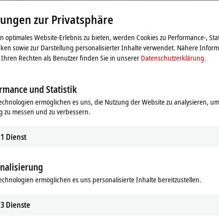
Beachten Sie dazu bitte unsere
Datenschutzerklärung.
lungen zur Privatsphäre
Akzeptieren
 optimales Website-Erlebnis zu bieten, werden Cookies zu Performance-, Stat
ken sowie zur Darstellung personalisierter Inhalte verwendet. Nähere Infor
Ihren Rechten als Benutzer finden Sie in unserer
Datenschutzerklärung.
rmance und Statistik
echnologien ermöglichen es uns, die Nutzung der Website zu analysieren, um
g zu messen und zu verbessern.
1
Dienst
nalisierung
echnologien ermöglichen es uns personalisierte Inhalte bereitzustellen.
3
Dienste