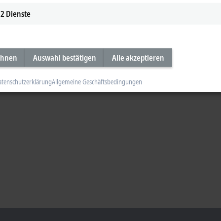
2
Dienste
ehnen
Auswahl bestätigen
Alle akzeptieren
atenschutzerklärung
Allgemeine Geschäftsbedingungen