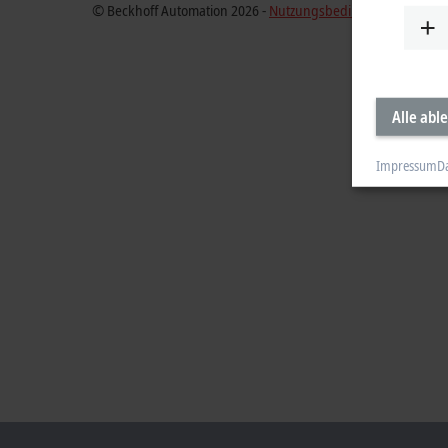
© Beckhoff Automation 2026 -
Nutzungsbedingungen
Alle abl
Impressum
D