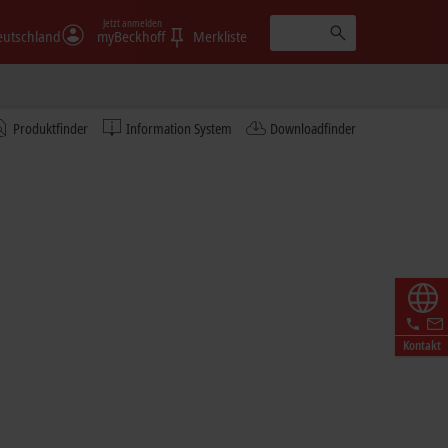
Jetzt anmelden
eutschland
myBeckhoff
Merkliste
Produktfinder
Information System
Downloadfinder
Kontakt