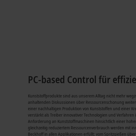
Ihr Vorsprung im Engineering von Kunstst
TwinCAT Plastic Frame
Mehr erfahren
PC-based Control für effiz
Kunststoffprodukte sind aus unserem Alltag nicht mehr wegz
anhaltenden Diskussionen über Ressourcenschonung weiter
einer nachhaltigen Produktion von Kunststoffen und einer Kr
verstärkt als Treiber innovativer Technologien und Verfahren
Anforderung an Kunststoffmaschinen hinsichtlich einer hohen