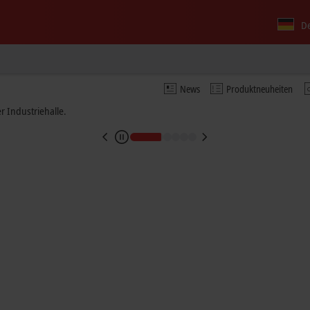
D
News
Produktneuheiten