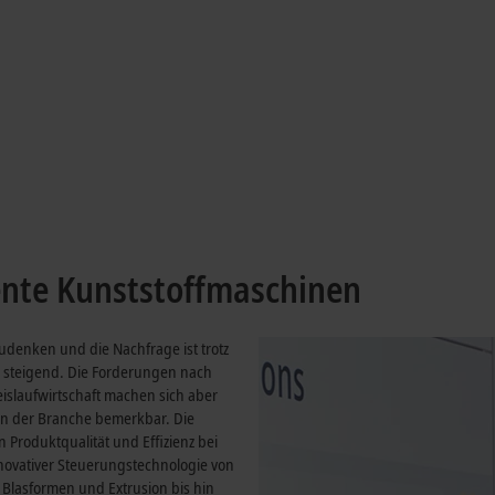
offmaschinen
work
iente Kunststoffmaschinen
udenken und die Nachfrage ist trotz
 steigend. Die Forderungen nach
eislaufwirtschaft machen sich aber
 in der Branche bemerkbar. Die
 Produktqualität und Effizienz bei