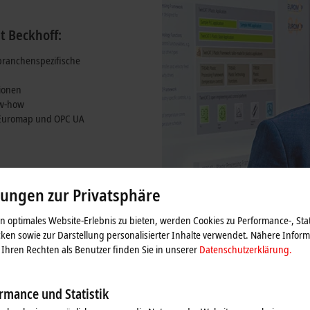
novativer Steuerungstechnologie von
r Blasformen und Extrusion bis hin
t Beckhoff:
branchenspezifische
tionen
ow-how
 Euromap und OPC UA
lungen zur Privatsphäre
 optimales Website-Erlebnis zu bieten, werden Cookies zu Performance-, Stat
ken sowie zur Darstellung personalisierter Inhalte verwendet. Nähere Infor
Ihren Rechten als Benutzer finden Sie in unserer
Datenschutzerklärung.
rmance und Statistik