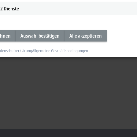
2
Dienste
ehnen
Auswahl bestätigen
Alle akzeptieren
atenschutzerklärung
Allgemeine Geschäftsbedingungen