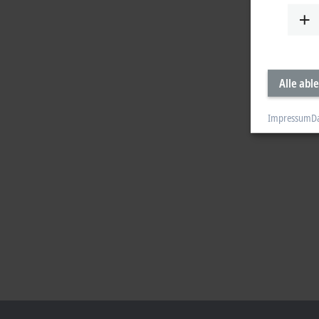
Alle abl
Impressum
D