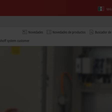
Méx
Novedades
Novedades de productos
Buscador de
ckhoff system customer