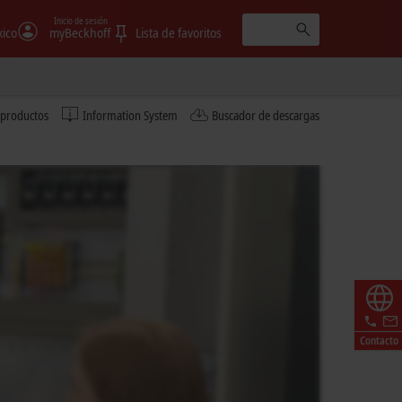
Inicio de sesión
ico
myBeckhoff
Lista de favoritos
 productos
Information System
Buscador de descargas
Contacto