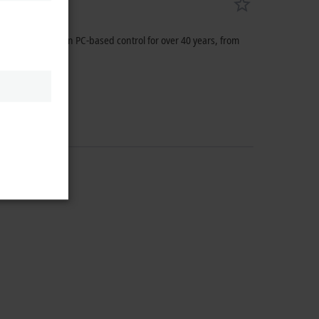
been relying on PC-based control for over 40 years, from