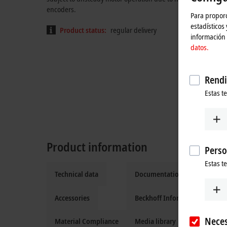
encoders.
Para proporc
estadísticos
Product status:
regular delivery
información 
datos.
Rendi
Estas t
Product information
Perso
Estas t
Technical data
Documentation and downloa
Accessories
Beckhoff Information System
Neces
Material Compliance
Media library