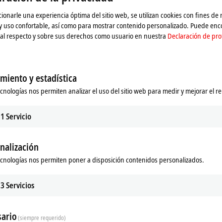
ionarle una experiencia óptima del sitio web, se utilizan cookies con fines de
 y uso confortable, así como para mostrar contenido personalizado. Puede en
al respecto y sobre sus derechos como usuario en nuestra
Declaración de pro
miento y estadística
ecnologías nos permiten analizar el uso del sitio web para medir y mejorar el r
1
Servicio
nalización
ecnologías nos permiten poner a disposición contenidos personalizados.
ds
Additional products
3
Servicios
Related products
ario
(siempre requerido)