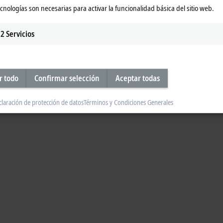
ecnologías son necesarias para activar la funcionalidad básica del sitio web.
2
Servicios
r todo
Confirmar selección
Aceptar todas
claración de protección de datos
Términos y Condiciones Generales