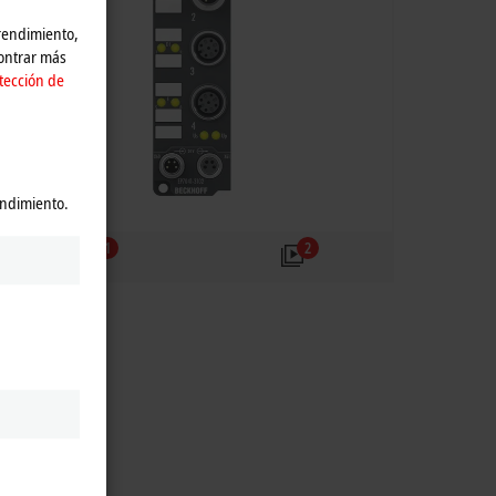
 rendimiento,
contrar más
tección de
endimiento.
1
2