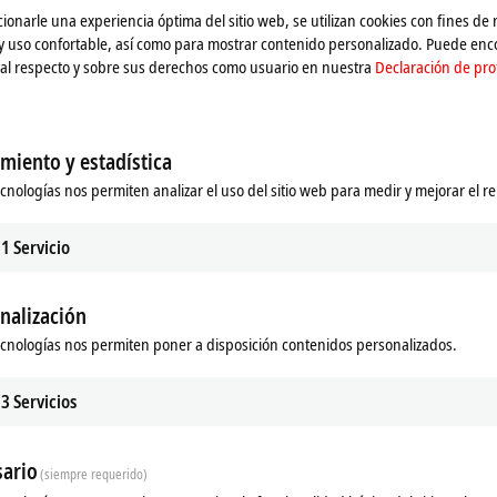
ionarle una experiencia óptima del sitio web, se utilizan cookies con fines de
 y uso confortable, así como para mostrar contenido personalizado. Puede en
al respecto y sobre sus derechos como usuario en nuestra
Declaración de pro
miento y estadística
ecnologías nos permiten analizar el uso del sitio web para medir y mejorar el r
1
Servicio
nalización
ecnologías nos permiten poner a disposición contenidos personalizados.
Related products
3
Servicios
ario
(siempre requerido)