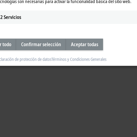
ecnologías son necesarias para activar la funcionalidad básica del sitio web.
2
Servicios
r todo
Confirmar selección
Aceptar todas
claración de protección de datos
Términos y Condiciones Generales