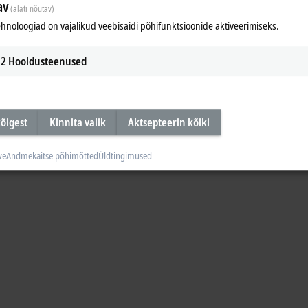
av
(alati nõutav)
hnoloogiad on vajalikud veebisaidi põhifunktsioonide aktiveerimiseks.
2
Hooldusteenused
õigest
Kinnita valik
Aktsepteerin kõiki
ve
Andmekaitse põhimõtted
Üldtingimused